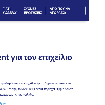
ΓΙΑΤΙ
ΣΥΧΝΕΣ
ΑΠΟ ΠΟΥ ΝΑ
SOREFIX
ΕΡΩΤΗΣΕΙΣ
ΑΓΟΡΑΣΩ;
t για τον επιχείλιο
ο προλαμβάνει τον επιχείλιο έρπη, δημιουργώντας ένα
λούν. Επίσης, το SoreFix Prevent περιέχει υψηλό δείκτη
ς κατάστασης των χειλιών.
άς;