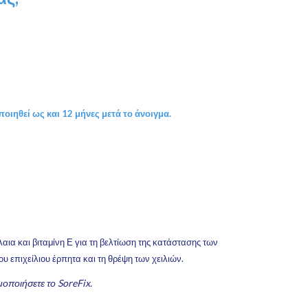
οιηθεί ως και 12 μήνες μετά το άνοιγμα.
λαια και βιταμίνη Ε για τη βελτίωση της κατάστασης των
ου επιχείλιου έρπητα και τη θρέψη των χειλιών.
οποιήσετε το SoreFix.