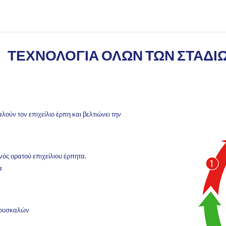
ΤΕΧΝΟΛΟΓΙΑ ΟΛΩΝ ΤΩΝ ΣΤΑΔΙ
ς
αλούν τον επιχείλιο έρπη και βελτιώνει την
ός ορατού επιχείλιου έρπητα.
α
φουσκαλών