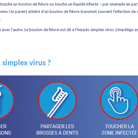
 touche un bouton de fièvre ou touche un liquide infecté —par exemple en par
onne. Un parent atteint d’un bouton de fièvre transmet souvent l’infection de 
.
avec l’autre. Le bouton de fièvre est dû à l’herpès simplex virus. L’impétigo e
simplex virus ?