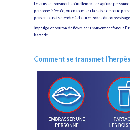
Le virus se transmet habituellement lorsqu’une personne
personne infectée, ou en touchant la salive de cette pers
peuvent aussi s’étendre à d’autres zones du corps/visage
Impétigo et bouton de fièvre sont souvent confondus l’un 
bactérie.
Comment se transmet l’herpès 