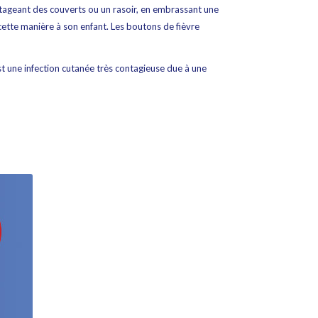
tageant des couverts ou un rasoir, en embrassant une
cette manière à son enfant. Les boutons de fièvre
st une infection cutanée très contagieuse due à une