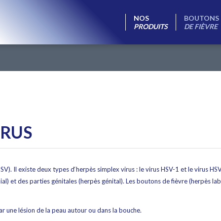
NOS
BOUTONS
PRODUITS
DE FIÈVRE
IRUS
HSV). Il existe deux types d‘herpès simplex virus : le virus HSV-1 et le virus 
al) et des parties génitales (herpès génital). Les boutons de fièvre (herpès la
ar une lésion de la peau autour ou dans la bouche.