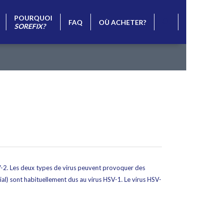
POURQUOI
FAQ
OÙ ACHETER?
SOREFIX?
HSV-2. Les deux types de virus peuvent provoquer des
bial) sont habituellement dus au virus HSV-1. Le virus HSV-