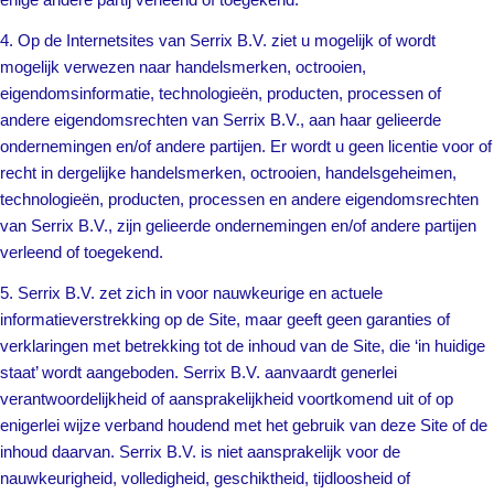
4. Op de Internetsites van Serrix B.V. ziet u mogelijk of wordt
mogelijk verwezen naar handelsmerken, octrooien,
eigendomsinformatie, technologieën, producten, processen of
andere eigendomsrechten van Serrix B.V., aan haar gelieerde
ondernemingen en/of andere partijen. Er wordt u geen licentie voor of
recht in dergelijke handelsmerken, octrooien, handelsgeheimen,
technologieën, producten, processen en andere eigendomsrechten
van Serrix B.V., zijn gelieerde ondernemingen en/of andere partijen
verleend of toegekend.
5. Serrix B.V. zet zich in voor nauwkeurige en actuele
informatieverstrekking op de Site, maar geeft geen garanties of
verklaringen met betrekking tot de inhoud van de Site, die ‘in huidige
staat’ wordt aangeboden. Serrix B.V. aanvaardt generlei
verantwoordelijkheid of aansprakelijkheid voortkomend uit of op
enigerlei wijze verband houdend met het gebruik van deze Site of de
inhoud daarvan. Serrix B.V. is niet aansprakelijk voor de
nauwkeurigheid, volledigheid, geschiktheid, tijdloosheid of