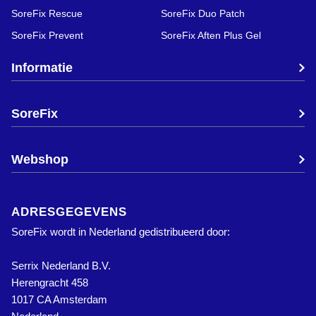
SoreFix Rescue
SoreFix Duo Patch
SoreFix Prevent
SoreFix Aften Plus Gel
Informatie
SoreFix
Webshop
ADRESGEGEVENS
SoreFix wordt in Nederland gedistribueerd door:
Serrix Nederland B.V.
Herengracht 458
1017 CA Amsterdam