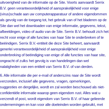
uitvoerigheid van de informatie op de Site. Voorts aanvaardt Serrix
B.V. geen verantwoordelijkheid of aansprakelijkheid voor enige
(virus)schade aan uw computerapparatuur of andere eigendommen
als gevolg van de toegang tot, het gebruik van of het bladeren op de
Site dan wel het downloaden van enige informatie, gegevens, tekst,
afbeeldingen, video of audio van de Site. Serrix B.V. behoudt zich het
recht voor enige of alle functies van haar Site te onderbreken of te
beëindigen. Serrix B.V.-entiteit die deze Site beheert, aanvaardt
generlei verantwoordelijkheid of aansprakelijkheid voor enige
onderbreking of beëindiging van enige of alle functies van haar site,
ongeacht of zulks het gevolg is van handelingen dan wel
nalatigheden van een entiteit van Serrix B.V. of van derden.
6. Alle informatie die per e-mail of anderszins naar de Site wordt
verzonden, inclusief alle gegevens, vragen, opmerkingen,
suggesties en dergelijke, wordt en zal worden beschouwd als niet-
confidentiële informatie waarop geen eigendom rust. Alles wat u
verzendt of post, wordt eigendom van Serrix B.V. of haar gelieerde
ondernemingen en kan voor alle doeleinden worden gebruikt, met