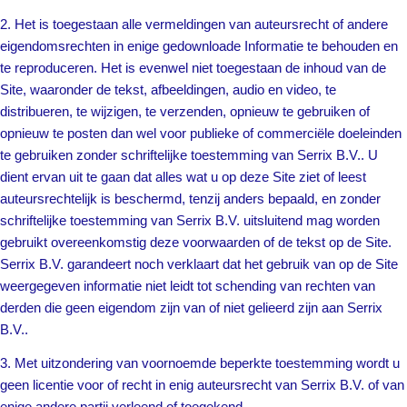
2. Het is toegestaan alle vermeldingen van auteursrecht of andere
eigendomsrechten in enige gedownloade Informatie te behouden en
te reproduceren. Het is evenwel niet toegestaan de inhoud van de
Site, waaronder de tekst, afbeeldingen, audio en video, te
distribueren, te wijzigen, te verzenden, opnieuw te gebruiken of
opnieuw te posten dan wel voor publieke of commerciële doeleinden
te gebruiken zonder schriftelijke toestemming van Serrix B.V.. U
dient ervan uit te gaan dat alles wat u op deze Site ziet of leest
auteursrechtelijk is beschermd, tenzij anders bepaald, en zonder
schriftelijke toestemming van Serrix B.V. uitsluitend mag worden
gebruikt overeenkomstig deze voorwaarden of de tekst op de Site.
Serrix B.V. garandeert noch verklaart dat het gebruik van op de Site
weergegeven informatie niet leidt tot schending van rechten van
derden die geen eigendom zijn van of niet gelieerd zijn aan Serrix
B.V..
3. Met uitzondering van voornoemde beperkte toestemming wordt u
geen licentie voor of recht in enig auteursrecht van Serrix B.V. of van
enige andere partij verleend of toegekend.