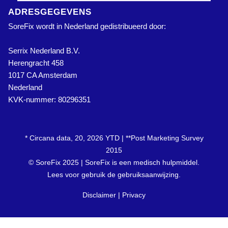
ADRESGEGEVENS
SoreFix wordt in Nederland gedistribueerd door:
Serrix Nederland B.V.
Herengracht 458
1017 CA Amsterdam
Nederland
KVK-nummer: 80296351
* Circana data, 20, 2026 YTD | **Post Marketing Survey
2015
© SoreFix 2025 | SoreFix is een medisch hulpmiddel.
Lees voor gebruik de gebruiksaanwijzing.
Disclaimer
Privacy