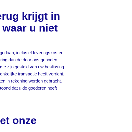
rug krijgt in
 waar u niet
gedaan, inclusief leveringskosten
ering dan de door ons geboden
gte zijn gesteld van uw beslissing
kelijke transactie heeft verricht,
sten in rekening worden gebracht.
etoond dat u de goederen heeft
et onze