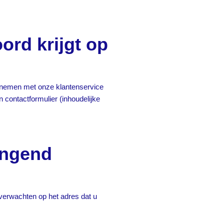
ord krijgt op
opnemen met onze klantenservice
en contactformulier (inhoudelijke
angend
verwachten op het adres dat u