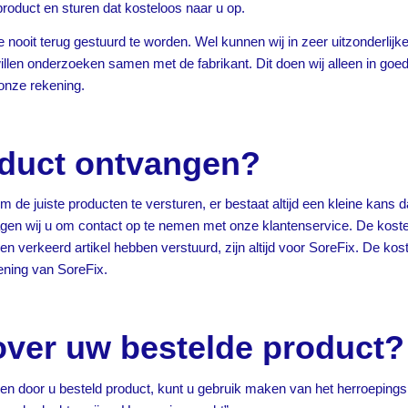
oduct en sturen dat kosteloos naar u op.
e nooit terug gestuurd te worden. Wel kunnen wij in zeer uitzonderlijk
willen onderzoeken samen met de fabrikant. Dit doen wij alleen in go
 onze rekening.
oduct ontvangen?
m de juiste producten te versturen, er bestaat altijd een kleine kans 
agen wij u om contact op te nemen met onze klantenservice. De kost
een verkeerd artikel hebben verstuurd, zijn altijd voor SoreFix. De ko
ening van SoreFix.
ver uw bestelde product?
n door u besteld product, kunt u gebruik maken van het herroepingsre