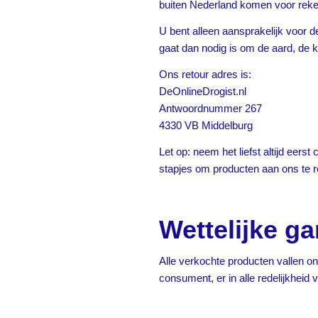
buiten Nederland komen voor reken
U bent alleen aansprakelijk voor 
gaat dan nodig is om de aard, de 
Ons retour adres is:
DeOnlineDrogist.nl
Antwoordnummer 267
4330 VB Middelburg
Let op: neem het liefst altijd eer
stapjes om producten aan ons te r
Wettelijke ga
Alle verkochte producten vallen on
consument, er in alle redelijkhei