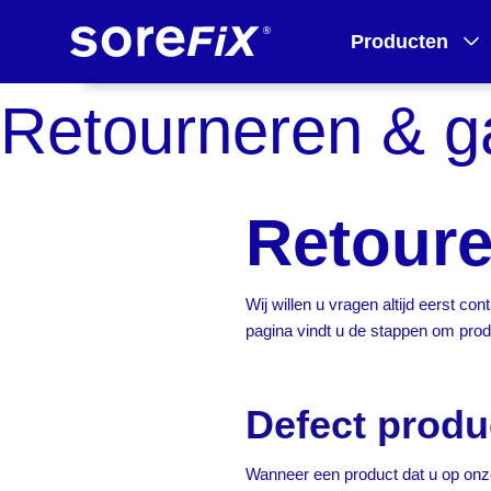
Producten
Retourneren & g
Retoure
Wij willen u vragen altijd eerst co
pagina vindt u de stappen om prod
Defect prod
Wanneer een product dat u op onze