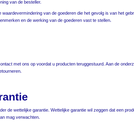
ing van de besteller.
de waardevermindering van de goederen die het gevolg is van het gebr
kenmerken en de werking van de goederen vast te stellen.
st contact met ons op voordat u producten teruggestuurd. Aan de onderz
etourneren.
rantie
der de wettelijke garantie. Wettelijke garantie wil zeggen dat een pro
d van mag verwachten.