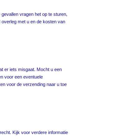
e gevallen vragen het op te sturen,
ed overleg met u en de kosten van
dat er iets misgaat. Mocht u een
en voor een eventuele
sten voor de verzending naar u toe
cht. Kijk voor verdere informatie