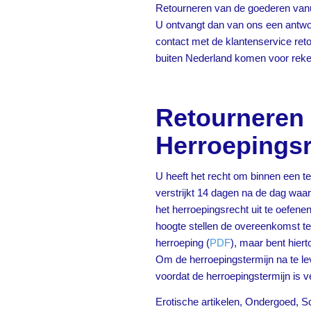
Retourneren van de goederen vanui
U ontvangt dan van ons een antwo
contact met de klantenservice ret
buiten Nederland komen voor reken
Retourneren 
Herroepings
U heeft het recht om binnen een 
verstrijkt 14 dagen na de dag waar
het herroepingsrecht uit te oefenen
hoogte stellen de overeenkomst t
herroeping (
PDF
), maar bent hierto
Om de herroepingstermijn na te le
voordat de herroepingstermijn is v
Erotische artikelen, Ondergoed, 