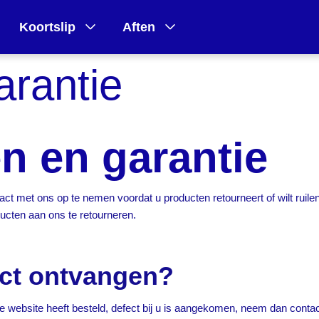
Koortslip
Aften
arantie
n en garantie
ntact met ons op te nemen voordat u producten retourneert of wilt ruil
ucten aan ons te retourneren.
uct ontvangen?
 website heeft besteld, defect bij u is aangekomen, neem dan contac