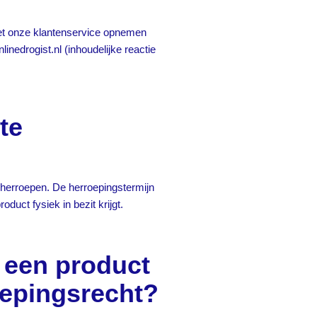
met onze klantenservice opnemen
inedrogist.nl
(inhoudelijke reactie
te
herroepen. De herroepingstermijn
duct fysiek in bezit krijgt.
n een product
oepingsrecht?