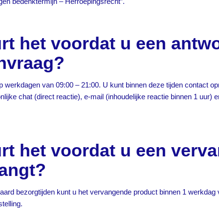
agen bedenktermijn – Herroepingsrecht”.
rt het voordat u een antwo
anvraag?
p werkdagen van 09:00 – 21:00. U kunt binnen deze tijden contact 
onlijke chat (direct reactie), e-mail (inhoudelijke reactie binnen 1 uur) 
rt het voordat u een verv
vangt?
aard bezorgtijden kunt u het vervangende product binnen 1 werkdag 
telling.