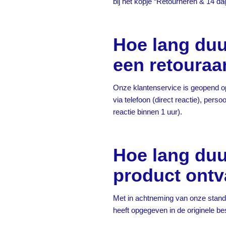
bij het kopje “Retourneren & 14 d
Hoe lang duu
een retoura
Onze klantenservice is geopend o
via telefoon (direct reactie), perso
reactie binnen 1 uur).
Hoe lang duu
product ont
Met in achtneming van onze stand
heeft opgegeven in de originele bes