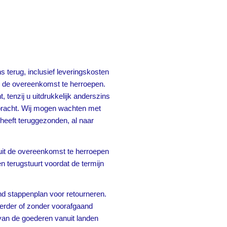
 terug, inclusief leveringskosten
ing de overeenkomst te herroepen.
, tenzij u uitdrukkelijk anderszins
ebracht. Wij mogen wachten met
 heeft teruggezonden, al naar
luit de overeenkomst te herroepen
n terugstuurt voordat de termijn
nd stappenplan voor retourneren.
erder of zonder voorafgaand
 van de goederen vanuit landen