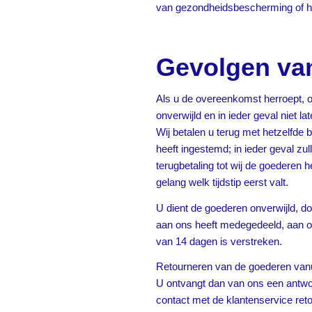
van gezondheidsbescherming of hyg
Gevolgen va
Als u de overeenkomst herroept, on
onverwijld en in ieder geval niet 
Wij betalen u terug met hetzelfde b
heeft ingestemd; in ieder geval z
terugbetaling tot wij de goederen 
gelang welk tijdstip eerst valt.
U dient de goederen onverwijld, do
aan ons heeft medegedeeld, aan ons
van 14 dagen is verstreken.
Retourneren van de goederen vanui
U ontvangt dan van ons een antwo
contact met de klantenservice ret