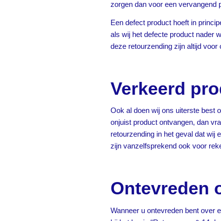
zorgen dan voor een vervangend pr
Een defect product hoeft in princip
als wij het defecte product nader 
deze retourzending zijn altijd voor
Verkeerd pr
Ook al doen wij ons uiterste best o
onjuist product ontvangen, dan vr
retourzending in het geval dat wij 
zijn vanzelfsprekend ook voor rek
Ontevreden o
Wanneer u ontevreden bent over ee