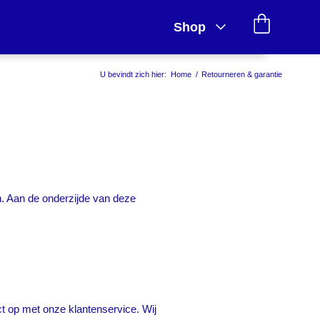
Shop
U bevindt zich hier:
Home
/
Retourneren & garantie
en. Aan de onderzijde van deze
t op met onze klantenservice. Wij