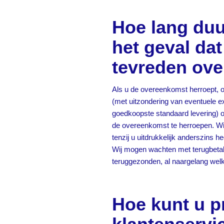
Hoe lang duur
het geval dat
tevreden ove
Als u de overeenkomst herroept, on
(met uitzondering van eventuele e
goedkoopste standaard levering) on
de overeenkomst te herroepen. Wij 
tenzij u uitdrukkelijk anderszins h
Wij mogen wachten met terugbetali
teruggezonden, al naargelang welk t
Hoe kunt u p