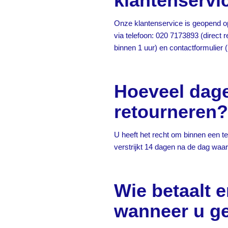
klantenservi
Onze klantenservice is geopend o
via telefoon: 020 7173893 (direct r
binnen 1 uur) en
contactformulier
(
Hoeveel dage
retourneren?
U heeft het recht om binnen een 
verstrijkt 14 dagen na de dag waaro
Wie betaalt 
wanneer u ge