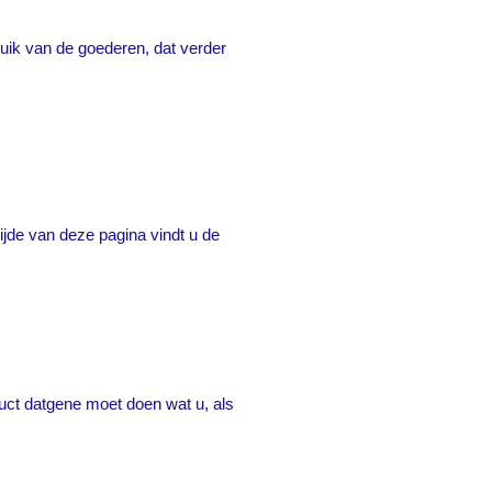
uik van de goederen, dat verder
ijde van deze pagina vindt u de
duct datgene moet doen wat u, als